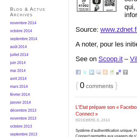
qui,
Blog & Actus
info
Archives
novembre 2014
Source:
www.zdnet.f
octobre 2014
septembre 2014
A noter, pour les ini
août 2014
juillet 2014
See on
Scoop.it
–
Vi
juin 2014
mai 2014
avril 2014
{
0
}
comments
mars 2014
février 2014
janvier 2014
L’Etat prépare son « Faceb
décembre 2013
Connect »
novembre 2013
NOVEMBRE 6, 2014
octobre 2013
Système d’authentification unique, F
septembre 2013
Connect permettra aux usagers de s’i