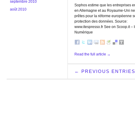
septembre 2010
Sophos estime que les entreprises e
août 2010
en Allemagne et au Royaume-Uni ne
prêtes pour la réforme européenne su
protection des données. Source:
www.itespresso.fr See on Scoop.it – 
Numérique
Read the full article →
← PREVIOUS ENTRIE