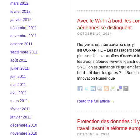
mars 2012
février 2012
janvier 2012
Avec le Wi-Fi à bord, les c
aériennes se distinguent
décembre 2011
OCTOBRE 19, 2014
novembre 2011
octobre 2011
Получить онлайн займ на карту.
INFOGRAPHIE – Les passagers sont 
septembre 2011
plus sensibles aux offres d’accès à I
août 2011
les avions. Source: www.lefigaro.fr qu
SNCF on se demande ce qui empêche
juillet 2011
bord…et dans les gares ? … See on 
juin 2011
Innovation Numérique
mai 2011
avril 2011
mars 2011
Read the full article →
février 2011
janvier 2011
Protection des données : il y
décembre 2010
travail avant la réforme eur
novembre 2010
OCTOBRE 6, 2014