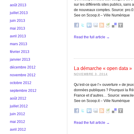
sur les différents sites publics, sans 
août 2013
de nouveaux comptes. Source: pro.
juillet 2013
See on Scoop.it – Ville Numérique
juin 2013
mai 2013
avril 2013
Read the full article →
mars 2013
février 2013
janvier 2013
décembre 2012
La démarche « open data »
NOVEMBRE 3, 2014
novembre 2012
octobre 2012
Qu’est-ce que l’« ouverture » de jeux
données publiques ? Pourquoi la Rég
septembre 2012
France et d’autres… Source: www.ile
août 2012
See on Scoop.it – Ville Numérique
juillet 2012
juin 2012
mai 2012
Read the full article →
avril 2012