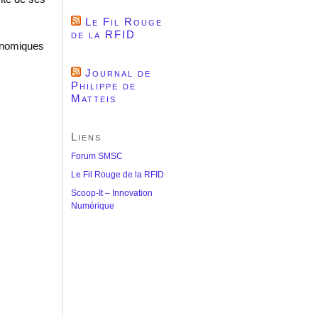
Le Fil Rouge
de la RFID
onomiques
Journal de
Philippe de
Matteis
Liens
Forum SMSC
Le Fil Rouge de la RFID
Scoop-It – Innovation
Numérique