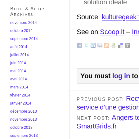
solution idéale…
Blog & Actus
Archives
Source:
kulturegeek.
novembre 2014
See on
Scoop.it
–
In
octobre 2014
septembre 2014
août 2014
juillet 2014
juin 2014
mai 2014
You must
log in
to
avril 2014
mars 2014
février 2014
Recy
PREVIOUS POST:
janvier 2014
service d’une gestion
décembre 2013
Angers te
NEXT POST:
novembre 2013
SmartGrids.fr
octobre 2013
septembre 2013